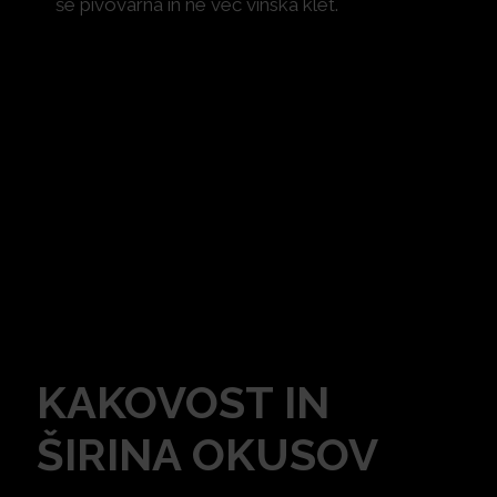
še pivovarna in ne več vinska klet.
KAKOVOST IN
ŠIRINA OKUSOV