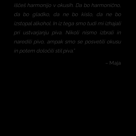
iščeš harmonijo v okusih. Da bo harmonično,
da bo gladko, da ne bo kislo, da ne bo
izstopal alkohol. In iz tega smo tudi mi izhajali
pri ustvarjanju piva. Nikoli nismo izbrali in
naredili pivo, ampak smo se posvetili okusu
in potem določili stil piva.”
– Maja