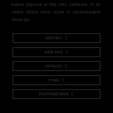
katere priprava je bila zelo zahtevna. In še
vedno iščeta nove izzive in izpopolnjujeta
okuse piv.
KONTAKT
NAŠE PIVO
KATALOG
O NAS
POVPRAŠEVANJE