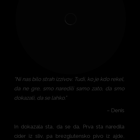
“Ni nas bilo strah izzivov. Tudi, ko je kdo rekel,
da ne gre, smo naredili samo zato, da smo
dokazali, da se lahko.”
– Denis
In dokazala sta, da se da. Prva sta naredila
cider iz sliv, pa brezglutensko pivo iz ajde,