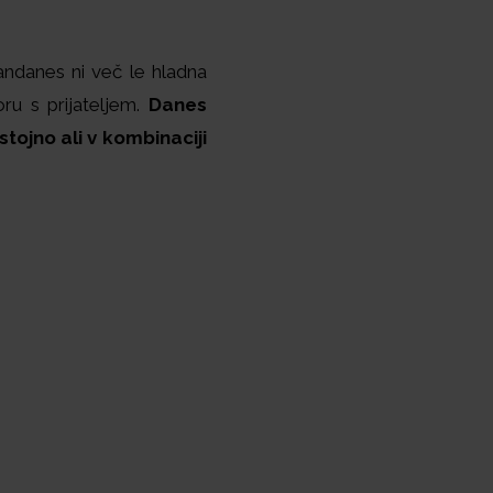
andanes ni več le hladna
ru s prijateljem.
Danes
stojno ali v kombinaciji