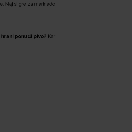
e. Naj si gre za marinado
k hrani ponudi pivo?
Ker