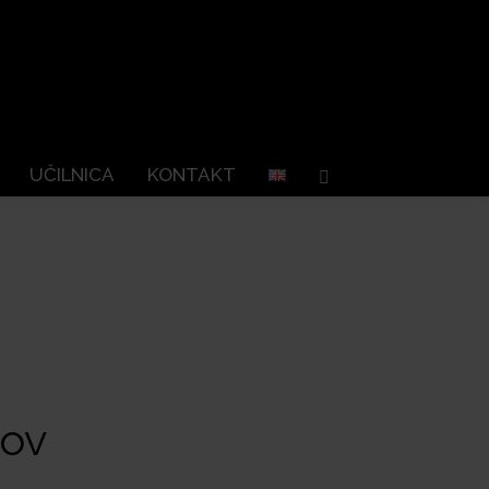
UČILNICA
KONTAKT
Search:
sov