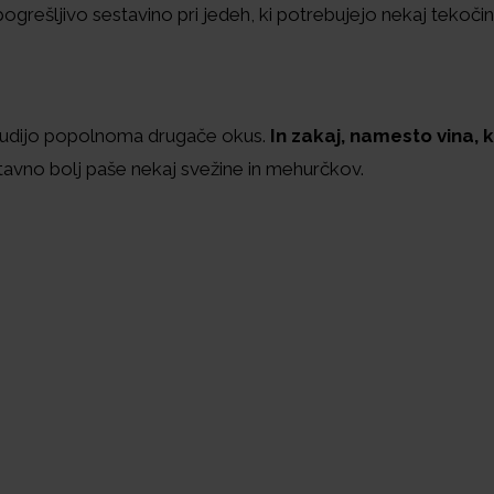
ogrešljivo sestavino pri jedeh, ki potrebujejo nekaj tekočin
 ponudijo popolnoma drugače okus.
In zakaj, namesto vina, 
avno bolj paše nekaj svežine in mehurčkov.