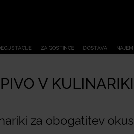
DEGUSTACIJE
ZA GOSTINCE
DOSTAVA
NAJEM
PIVO V KULINARIKI
inariki za obogatitev oku