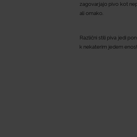
zagovarjajo pivo kot nep
ali omako.
Različni stili piva jedi
k nekaterim jedem enost